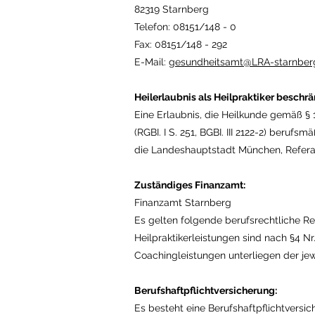
82319 Starnberg
Telefon: 08151/148 - 0
Fax: 08151/148 - 292
E-Mail:
gesundheitsamt@LRA-starnber
Heilerlaubnis als Heilpraktiker beschr
Eine Erlaubnis, die Heilkunde gemäß § 
(RGBI. I S. 251, BGBI. III 2122-2) beru
die Landeshauptstadt München, Referat
Zuständiges Finanzamt:
Finanzamt Starnberg
Es gelten folgende berufsrechtliche R
Heilpraktikerleistungen sind nach §4 Nr
Coachingleistungen unterliegen der je
Berufshaftpflichtversicherung:
Es besteht eine Berufshaftpflichtversi