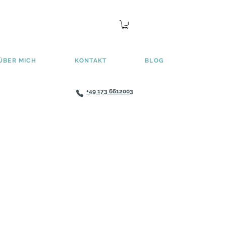
ÜBER MICH
KONTAKT
BLOG
+49 173 6612003