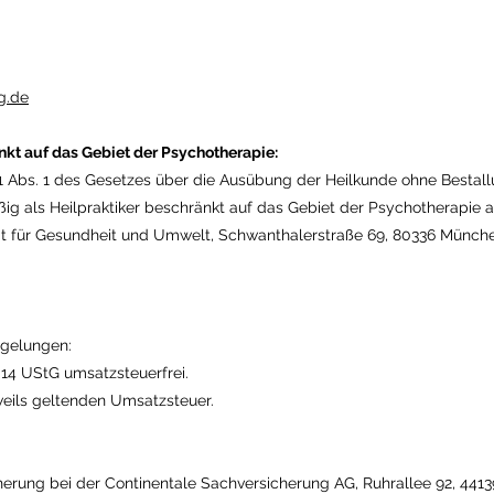
g.de
änkt auf das Gebiet der Psychotherapie:
1 Abs. 1 des Gesetzes über die Ausübung der Heilkunde ohne Bestallu
fsmäßig als Heilpraktiker beschränkt auf das Gebiet der Psychotherapi
 für Gesundheit und Umwelt, Schwanthalerstraße 69, 80336 München
egelungen:
.14 UStG umsatzsteuerfrei.
weils geltenden Umsatzsteuer.
cherung bei der Continentale Sachversicherung AG, Ruhrallee 92, 44