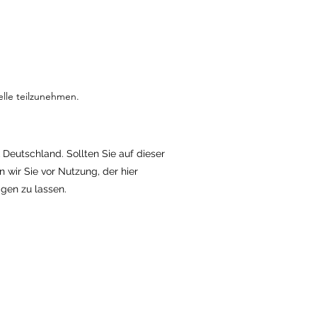
elle teilzunehmen.
ik Deutschland.
Sollten Sie auf dieser
n wir Sie vor Nutzung, der hier
igen zu lassen.