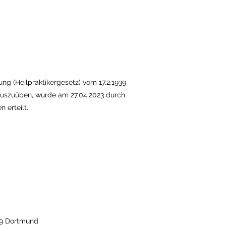
ng (Heilpraktikergesetz) vom 17.2.1939
e auszuüben, wurde am 27.04.2023 durch
 erteilt.
139 Dortmund