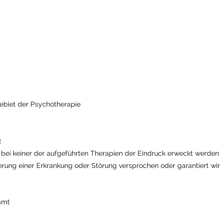
Gebiet der Psychotherapie
z
 bei keiner der aufgeführten Therapien der Eindruck erweckt werden s
ung einer Erkrankung oder Störung versprochen oder garantiert wir
amt