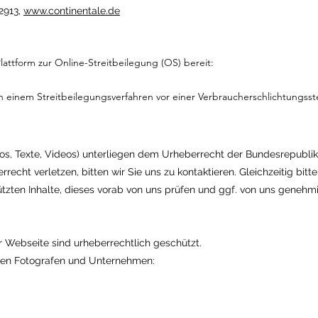
-2913,
www.continentale.de
lattform zur Online-Streitbeilegung (OS) bereit:
an einem Streitbeilegungsverfahren vor einer Verbraucherschlichtungsst
Fotos, Texte, Videos) unterliegen dem Urheberrecht der Bundesrepubl
recht verletzen, bitten wir Sie uns zu kontaktieren. Gleichzeitig bitte
ützten Inhalte, dieses vorab von uns prüfen und ggf. von uns genehm
er Webseite sind urheberrechtlich geschützt.
nden Fotografen und Unternehmen: