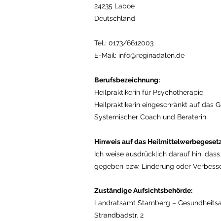
24235 Laboe
Deutschland
Tel.: 0173/6612003
E-Mail: info@reginadalen.de
Berufsbezeichnung:
Heilpraktikerin für Psychotherapie
Heilpraktikerin eingeschränkt auf das 
Systemischer Coach und Beraterin
Hinweis auf das Heilmittelwerbegeset
Ich weise ausdrücklich darauf hin, dass
gegeben bzw. Linderung oder Verbesser
Zuständige Aufsichtsbehörde:
Landratsamt Starnberg – Gesundheits
Strandbadstr. 2